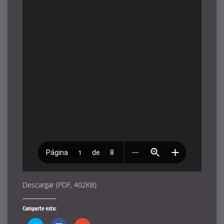
Descargar (PDF, 402KB)
Comparte esto: