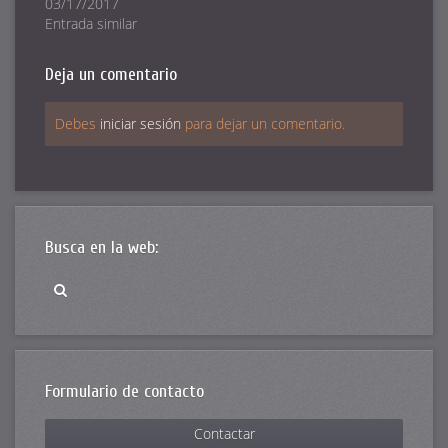
03/17/2017
Entrada similar
Deja un comentario
Debes
iniciar sesión
para dejar un comentario.
Busca en la web:
Formulario de contacto
Contactar