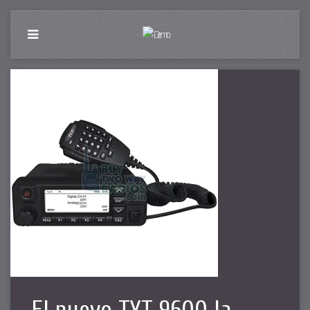
El nuevo TYT 9600 la