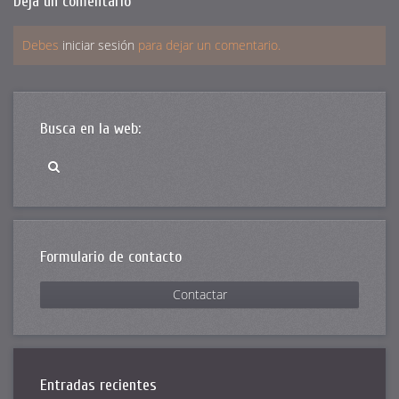
Deja un comentario
Debes
iniciar sesión
para dejar un comentario.
Busca en la web:
Formulario de contacto
Contactar
Entradas recientes