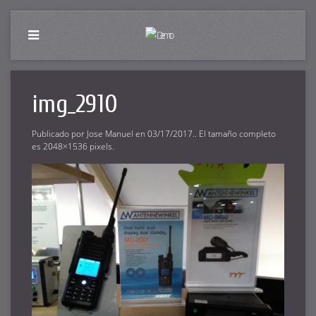
img_2910
Publicado por
Jose Manuel
en
03/17/2017
.. El tamaño completo
es
2048×1536
pixels.