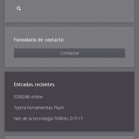
Formulario de contacto
Contactar
Entradas recientes
ED8ZAB online
Tytera herramientas Flash
Net de la tecnologia TI0RHU 2/7/17