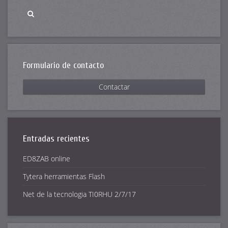
Formulario de contacto
Contactar
Entradas recientes
ED8ZAB online
Tytera herramientas Flash
Net de la tecnologia TI0RHU 2/7/17