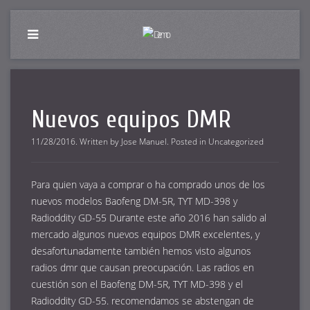
Nuevos equipos DMR
11/28/2016
.
Written by
Jose Manuel
. Posted in
Uncategorized
Para quien vaya a comprar o ha comprado unos de los
nuevos modelos Baofeng DM-5R, TYT MD-398 y
Radioddity GD-55 Durante este año 2016 han salido al
mercado algunos nuevos equipos DMR excelentes, y
desafortunadamente también hemos visto algunos
radios dmr que causan preocupación. Las radios en
cuestión son el Baofeng DM-5R, TYT MD-398 y el
Radioddity GD-55. recomendamos se abstengan de