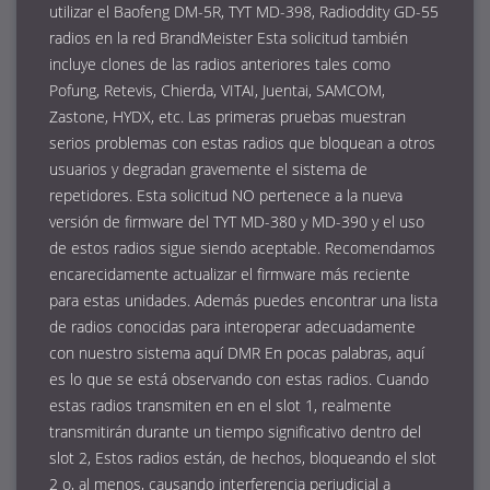
utilizar el Baofeng DM-5R, TYT MD-398, Radioddity GD-55
radios en la red BrandMeister Esta solicitud también
incluye clones de las radios anteriores tales como
Pofung, Retevis, Chierda, VITAI, Juentai, SAMCOM,
Zastone, HYDX, etc. Las primeras pruebas muestran
serios problemas con estas radios que bloquean a otros
usuarios y degradan gravemente el sistema de
repetidores. Esta solicitud NO pertenece a la nueva
versión de firmware del TYT MD-380 y MD-390 y el uso
de estos radios sigue siendo aceptable. Recomendamos
encarecidamente actualizar el firmware más reciente
para estas unidades. Además puedes encontrar una lista
de radios conocidas para interoperar adecuadamente
con nuestro sistema aquí DMR En pocas palabras, aquí
es lo que se está observando con estas radios. Cuando
estas radios transmiten en en el slot 1, realmente
transmitirán durante un tiempo significativo dentro del
slot 2, Estos radios están, de hechos, bloqueando el slot
2 o, al menos, causando interferencia perjudicial a