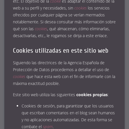
etc. El objetivo de la
cookie
es adaptar el contenido de la
web a su perfil y necesidades, sin
cookies
los servicios
ofrecidos por cualquier página se verían mermados
notablemente. Si desea consultar más información sobre
qué son las
cookies
, qué almacenan, cómo eliminarlas,
desactivarlas, etc.,
le rogamos se dirija a este enlace.
Cookies utilizadas en este sitio web
Siguiendo las directrices de la Agencia Española de
Protección de Datos procedemos a detallar el uso de
cookies
que hace esta web con el fin de informarle con la
máxima exactitud posible.
Este sitio web utiliza las siguientes
cookies propias
:
Cookies de sesión, para garantizar que los usuarios
que escriban comentarios en el blog sean humanos
y no aplicaciones automatizadas. De esta forma se
combate el
spam
.