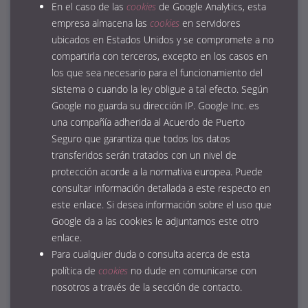
En el caso de las
cookies
de Google Analytics, esta
empresa almacena las
cookies
en servidores
ubicados en Estados Unidos y se compromete a no
compartirla con terceros, excepto en los casos en
los que sea necesario para el funcionamiento del
sistema o cuando la ley obligue a tal efecto. Según
Google no guarda su dirección IP. Google Inc. es
una compañía adherida al Acuerdo de Puerto
Seguro que garantiza que todos los datos
transferidos serán tratados con un nivel de
protección acorde a la normativa europea. Puede
consultar información detallada a este respecto
en
este enlace
. Si desea información sobre el uso que
Google da a las cookies
le adjuntamos este otro
enlace
.
Para cualquier duda o consulta acerca de esta
política de
cookies
no dude en comunicarse con
nosotros a través de la sección de contacto.