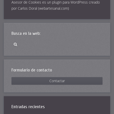
Asesor de Cookies es un
plugin para WordPress
creado
por Carlos Doral (
webartesanal.com
)
Busca en la web:
Formulario de contacto
Contactar
Entradas recientes