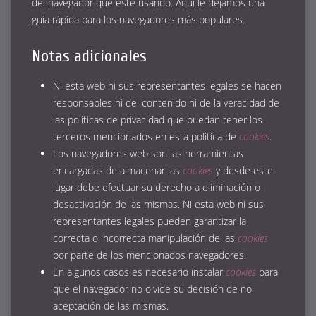
del navegador que esté usando.
Aquí le dejamos una
guía rápida para los navegadores más populares
.
Notas adicionales
Ni esta web ni sus representantes legales se hacen
responsables ni del contenido ni de la veracidad de
las políticas de privacidad que puedan tener los
terceros mencionados en esta política de
cookies
.
Los navegadores web son las herramientas
encargadas de almacenar las
cookies
y desde este
lugar debe efectuar su derecho a eliminación o
desactivación de las mismas. Ni esta web ni sus
representantes legales pueden garantizar la
correcta o incorrecta manipulación de las
cookies
por parte de los mencionados navegadores.
En algunos casos es necesario instalar
cookies
para
que el navegador no olvide su decisión de no
aceptación de las mismas.