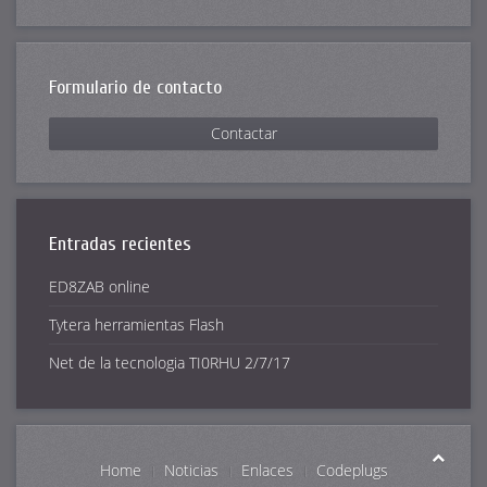
Formulario de contacto
Contactar
Entradas recientes
ED8ZAB online
Tytera herramientas Flash
Net de la tecnologia TI0RHU 2/7/17
Home
Noticias
Enlaces
Codeplugs