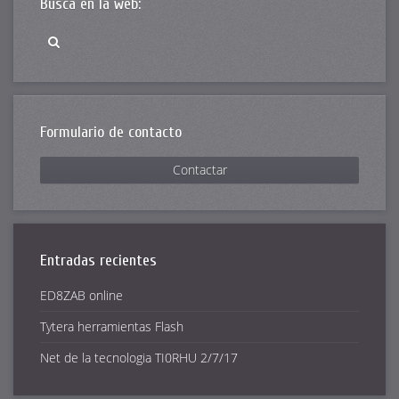
Busca en la web:
Formulario de contacto
Contactar
Entradas recientes
ED8ZAB online
Tytera herramientas Flash
Net de la tecnologia TI0RHU 2/7/17