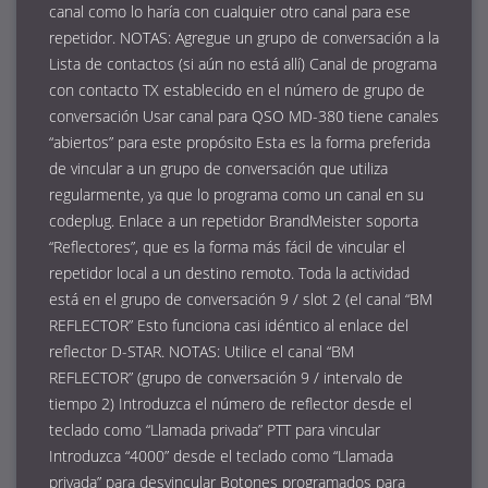
canal como lo haría con cualquier otro canal para ese
repetidor. NOTAS: Agregue un grupo de conversación a la
Lista de contactos (si aún no está allí) Canal de programa
con contacto TX establecido en el número de grupo de
conversación Usar canal para QSO MD-380 tiene canales
“abiertos” para este propósito Esta es la forma preferida
de vincular a un grupo de conversación que utiliza
regularmente, ya que lo programa como un canal en su
codeplug. Enlace a un repetidor BrandMeister soporta
“Reflectores”, que es la forma más fácil de vincular el
repetidor local a un destino remoto. Toda la actividad
está en el grupo de conversación 9 / slot 2 (el canal “BM
REFLECTOR” Esto funciona casi idéntico al enlace del
reflector D-STAR. NOTAS: Utilice el canal “BM
REFLECTOR” (grupo de conversación 9 / intervalo de
tiempo 2) Introduzca el número de reflector desde el
teclado como “Llamada privada” PTT para vincular
Introduzca “4000” desde el teclado como “Llamada
privada” para desvincular Botones programados para