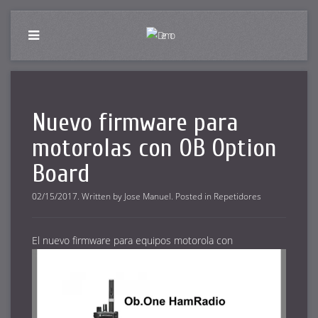
Nuevo firmware para
motorolas con OB Option
Board
02/15/2017
.
Written by
Jose Manuel
. Posted in
Repetidores
El nuevo firmware para equipos motorola con