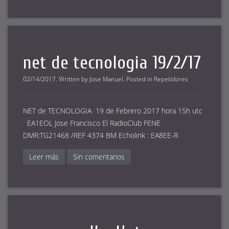
net de tecnologia 19/2/17
02/14/2017
.
Written by
Jose Manuel
. Posted in
Repetidores
NET de TECNOLOGIA 19 de Febrero 2017 hora 15h utc
EA1EOL Jose Francisco El RadioClub FENE
DMR:TG21468 /REF 4374 BM Echolink : EA8EE-R
Leer más
Sin comentarios