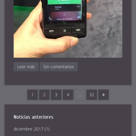
Leer más
Sin comentarios
1
2
3
4
...
32
Noticias anteriores
diciembre 2017
(1)