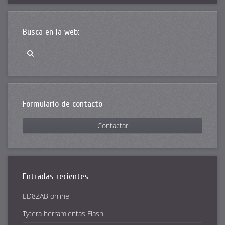
Busca en la web:
Formulario de contacto
Contactar
Entradas recientes
ED8ZAB online
Tytera herramientas Flash