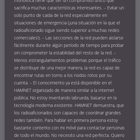
monolítica tiene que ser un compromiso único que
sacrifica muchas características interesantes. – Evitar un
solo punto de caida de la red especialmente en
situaciones de emergencia (¡una situación en la que el
radioaficionado sigue siendo superior a muchas redes
comerciales!). – Las secciones de la red pueden aislarse
fácilmente durante algún período de tiempo para probar
sin comprometer la estabilidad del resto de la red. –
Menos estrangulamientos-problemas porque el tráfico
se distribuye de una mejor manera, la red es capaz de
encontrar rutas en torno a los nodos rotos por su
cuenta. – El conocimiento ya está disponible en el
HAMNET organizado de manera similar a la Internet
pública. No estoy inventando labrueda, basarse en la
tecnología moderna existente. HAMNET demuestra, que
los radioaficionados son capaces de coordinar grandes
redes también. Para hablar en primera persona estoy
bastante contento con mi móvil para contactar personas
de todo el mundo. No necesito una red perfecta. Quiero