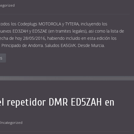
egorized
 todos los Codeplugs MOTOROLA y TYTERA, incluyendo los
uevos ED3ZAH y ED5ZAE (en tramites legales), asi como la lista de
echa de hoy 28/05/2016, habiendo incluido en esta edición los
l Principado de Andorra. Saludos EA5GVK. Desde Murcia.
os
del repetidor DMR ED5ZAH en
Uncategorized