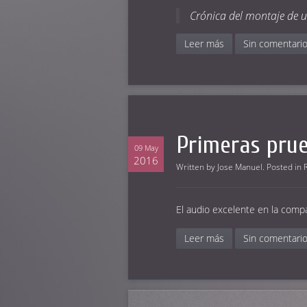
Crónica del montaje de u
Leer más
Sin comentari
Primeras prue
09 May
2016
Written by
Jose Manuel
. Posted in
El audio excelente en la comp
Leer más
Sin comentari