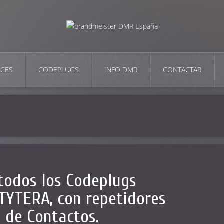
ACES
CODEPLUGS
INFO DMR
CONTACTAR
todos los Codeplugs
YTERA, con repetidores
a de Contactos.