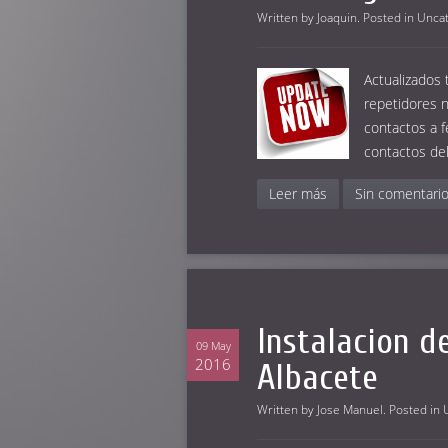
Written by
Joaquin
. Posted in
Uncat
Actualizados
repetidores n
contactos a f
contactos de
Leer más
Sin comentari
Instalacion 
09 May
2016
Albacete
Written by
Jose Manuel
. Posted in