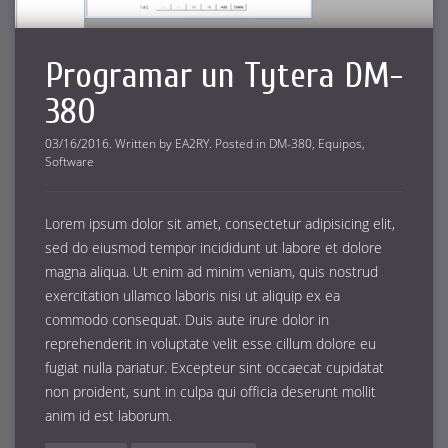
Programar un Tytera DM-
380
03/16/2016
.
Written by
EA2RY
. Posted in
DM-380
,
Equipos
,
Software
Lorem ipsum dolor sit amet, consectetur adipisicing elit,
sed do eiusmod tempor incididunt ut labore et dolore
magna aliqua. Ut enim ad minim veniam, quis nostrud
exercitation ullamco laboris nisi ut aliquip ex ea
commodo consequat. Duis aute irure dolor in
reprehenderit in voluptate velit esse cillum dolore eu
fugiat nulla pariatur. Excepteur sint occaecat cupidatat
non proident, sunt in culpa qui officia deserunt mollit
anim id est laborum.