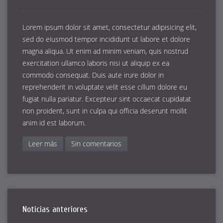
Lorem ipsum dolor sit amet, consectetur adipisicing elit,
sed do eiusmod tempor incididunt ut labore et dolore
magna aliqua. Ut enim ad minim veniam, quis nostrud
exercitation ullamco laboris nisi ut aliquip ex ea
commodo consequat. Duis aute irure dolor in
reprehenderit in voluptate velit esse cillum dolore eu
fugiat nulla pariatur. Excepteur sint occaecat cupidatat
non proident, sunt in culpa qui officia deserunt mollit
anim id est laborum.
Leer más
Sin comentarios
Noticias anteriores