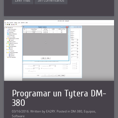
Leer más
Sin comentarios
Programar un Tytera DM-
380
03/16/2016
.
Written by
EA2RY
. Posted in
DM-380
,
Equipos
,
Software