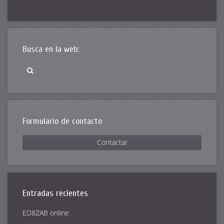
Busca en la web:
Formulario de contacto
Contactar
Entradas recientes
ED8ZAB online