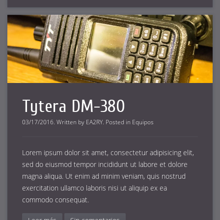
Tytera DM-380
03/17/2016
.
Written by
EA2RY
. Posted in
Equipos
Lorem ipsum dolor sit amet, consectetur adipisicing elit,
sed do eiusmod tempor incididunt ut labore et dolore
magna aliqua. Ut enim ad minim veniam, quis nostrud
exercitation ullamco laboris nisi ut aliquip ex ea
commodo consequat.