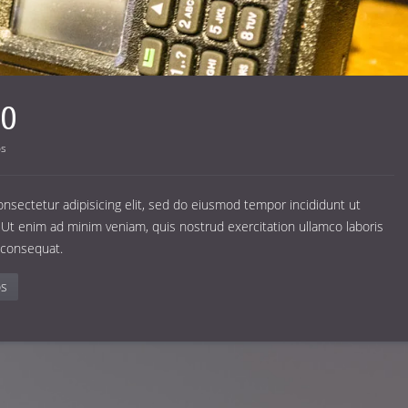
80
os
nsectetur adipisicing elit, sed do eiusmod tempor incididunt ut
 Ut enim ad minim veniam, quis nostrud exercitation ullamco laboris
 consequat.
os