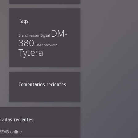
Tags
DM-
Brandmeister
Digital
380
DMR
Software
Tytera
Comentarios recientes
radas recientes
ZAB online