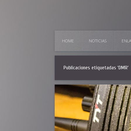
HOME
NOTICIAS
ENL
Publicaciones etiquetadas ‘DMR’