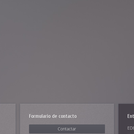
Formulario de contacto
Ent
ED8
Contactar