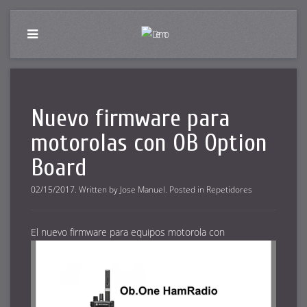
Nuevo firmware para
motorolas con OB Option
Board
02/15/2017
.
Written by
Jose Manuel
. Posted in
Repetidores
El nuevo firmware para equipos motorola con