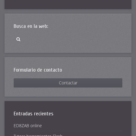
Busca en la web:
Formulario de contacto
Contactar
Entradas recientes
ED8ZAB online