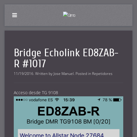
Bridge Echolink ED8ZAB-
R #1017
11/19/2016
.
Written by
Jose Manuel
. Posted in
Repetidores
Acceso desde TG 9108