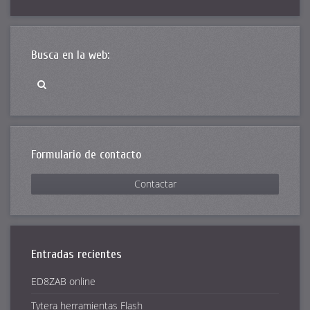
Busca en la web:
Formulario de contacto
Contactar
Entradas recientes
ED8ZAB online
Tytera herramientas Flash