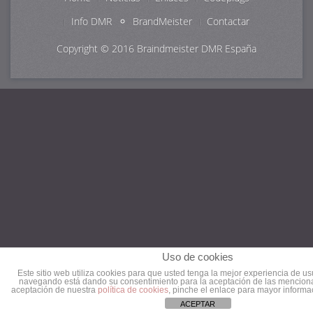
Info DMR
BrandMeister
Contactar
Copyright © 2016
Braindmeister DMR España
Uso de cookies
Este sitio web utiliza cookies para que usted tenga la mejor experiencia de us
navegando está dando su consentimiento para la aceptación de las menciona
aceptación de nuestra
política de cookies
, pinche el enlace para mayor informa
ACEPTAR