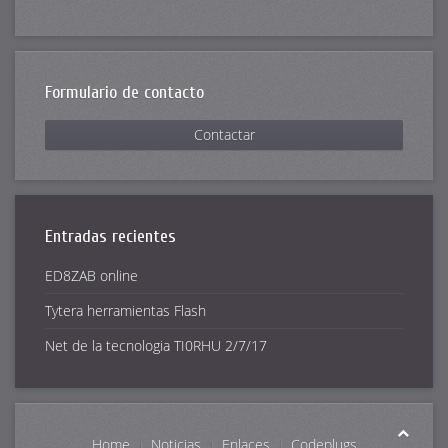
Formulario de contacto
Contactar
Entradas recientes
ED8ZAB online
Tytera herramientas Flash
Net de la tecnologia TI0RHU 2/7/17
Home
Noticias
Enlaces
Codeplugs