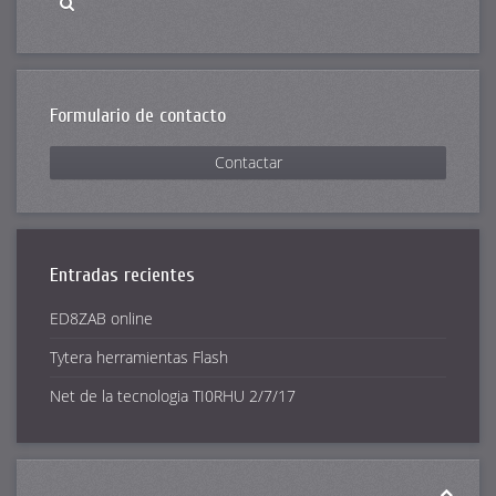
Formulario de contacto
Contactar
Entradas recientes
ED8ZAB online
Tytera herramientas Flash
Net de la tecnologia TI0RHU 2/7/17