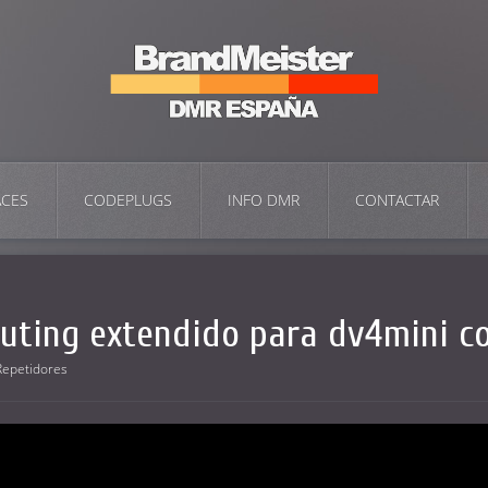
ACES
CODEPLUGS
INFO DMR
CONTACTAR
outing extendido para dv4mini 
Repetidores