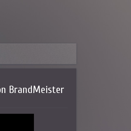
con BrandMeister