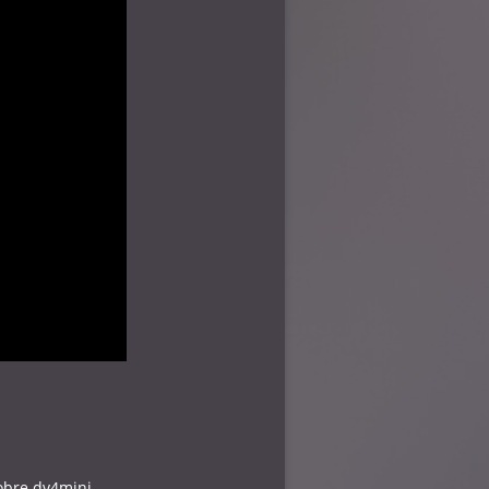
sobre dv4mini