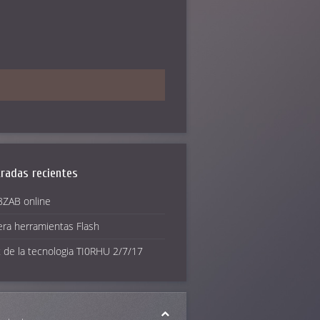
radas recientes
ZAB online
era herramientas Flash
 de la tecnologia TI0RHU 2/7/17