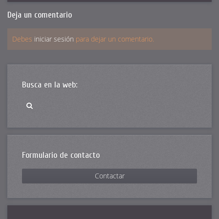
Deja un comentario
Debes
iniciar sesión
para dejar un comentario.
Busca en la web:
Formulario de contacto
Contactar