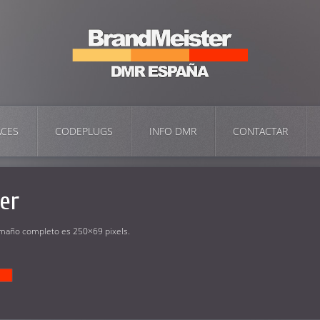
ACES
CODEPLUGS
INFO DMR
CONTACTAR
er
tamaño completo es
250×69
pixels.