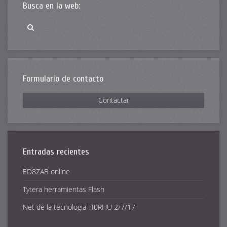
Busca en la web:
Formulario de contacto
Contactar
Entradas recientes
ED8ZAB online
Tytera herramientas Flash
Net de la tecnologia TI0RHU 2/7/17