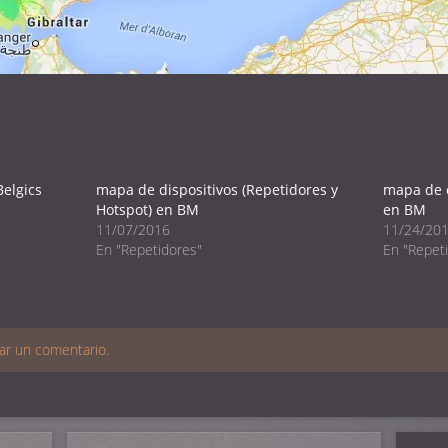
elgics
mapa de dispositivos (Repetidores y
mapa de 
Hotspot) en BM
en BM
11/07/2016
11/24/20
En "Repetidores"
En "Repet
ar un comentario.