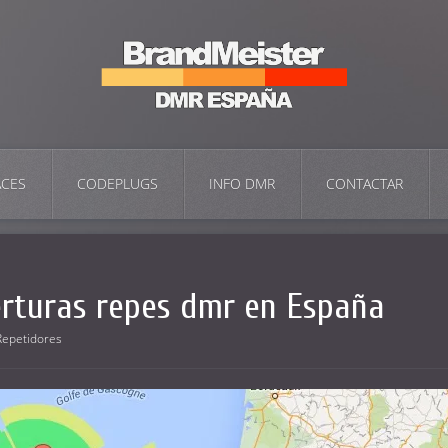
ACES
CODEPLUGS
INFO DMR
CONTACTAR
rturas repes dmr en España
Repetidores