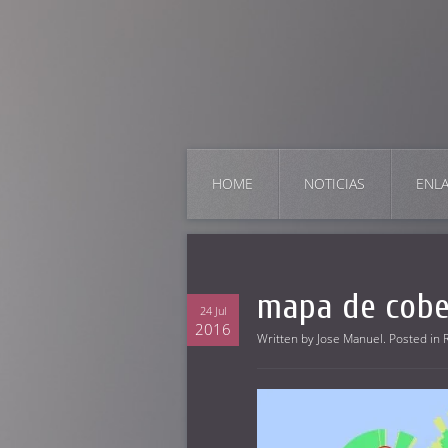
HOME
NOTICIAS
ENL
mapa de cobe
24 Jul
2016
Written by
Jose Manuel
. Posted in