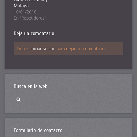
Malaga
10/01/2016
En "Repetidores"
Deja un comentario
Debes
iniciar sesión
para dejar un comentario.
Busca en la web:
Formulario de contacto