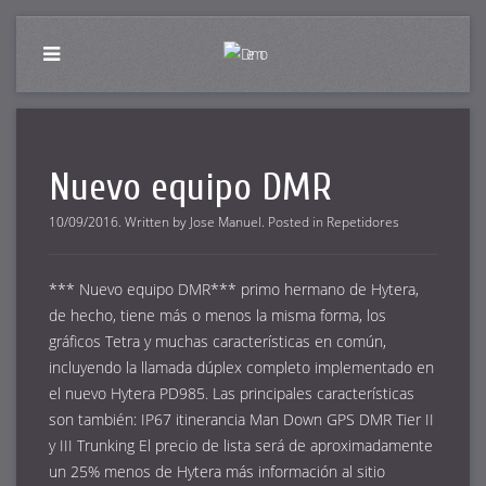
Nuevo equipo DMR
10/09/2016
.
Written by
Jose Manuel
. Posted in
Repetidores
*** Nuevo equipo DMR*** primo hermano de Hytera,
de hecho, tiene más o menos la misma forma, los
gráficos Tetra y muchas características en común,
incluyendo la llamada dúplex completo implementado en
el nuevo Hytera PD985. Las principales características
son también: IP67 itinerancia Man Down GPS DMR Tier II
y III Trunking El precio de lista será de aproximadamente
un 25% menos de Hytera más información al sitio