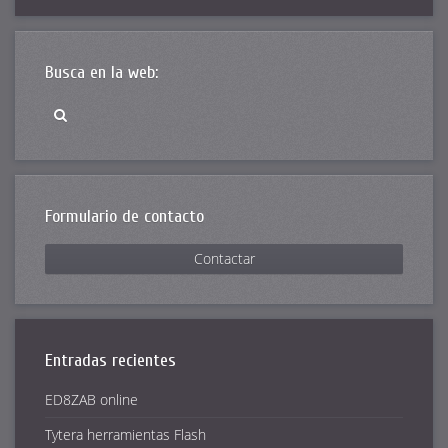
Busca en la web:
Formulario de contacto
Contactar
Entradas recientes
ED8ZAB online
Tytera herramientas Flash