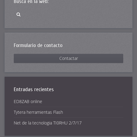
Busca en la web:
Formulario de contacto
Contactar
Entradas recientes
ED8ZAB online
Tytera herramientas Flash
Net de la tecnologia TI0RHU 2/7/17