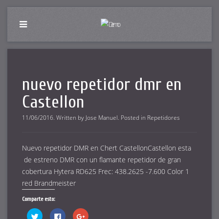
nuevo repetidor dmr en
Castellon
11/06/2016
.
Written by
Jose Manuel
. Posted in
Repetidores
Nuevo repetidor DMR en Chert CastellonCastellon esta
de estreno DMR con un flamante repetidor de gran
cobertura Hytera RD625 Frec: 438.2625 -7.600 Color 1
red Brandmeister
Comparte esto:
Haz
Haz
Haz