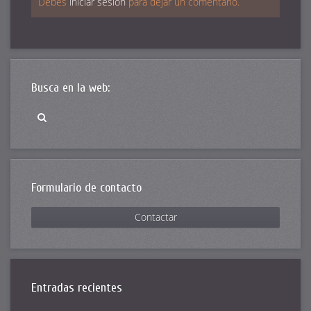
Debes
iniciar sesión
para dejar un comentario.
Busca en la web:
Formulario de contacto
Contactar
Entradas recientes