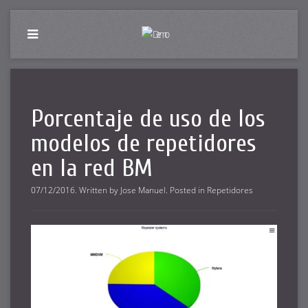
Porcentaje de uso de los
modelos de repetidores
en la red BM
07/12/2016
.
Written by
Jose Manuel
. Posted in
Repetidores