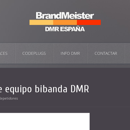
ACES
CODEPLUGS
INFO DMR
CONTACTAR
e equipo bibanda DMR
Repetidores