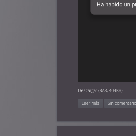
Descargar (RAR, 404KB)
Leer más
Sin comentari