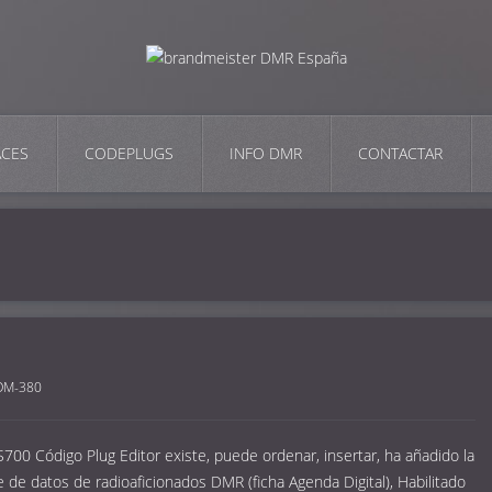
ACES
CODEPLUGS
INFO DMR
CONTACTAR
DM-380
00 Código Plug Editor existe, puede ordenar, insertar, ha añadido la
 de datos de radioaficionados DMR (ficha Agenda Digital), Habilitado