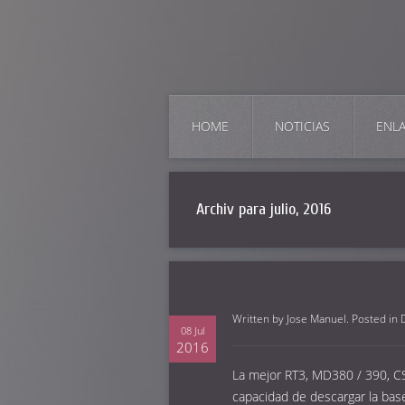
HOME
NOTICIAS
ENL
Archiv para julio, 2016
Written by
Jose Manuel
. Posted in
08 Jul
2016
La mejor RT3, MD380 / 390, CS7
capacidad de descargar la base