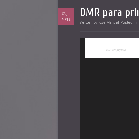
DMR para pri
03 Jul
2016
Written by
Jose Manuel
. Posted in