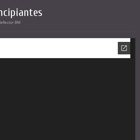
ncipiantes
Reflector BM