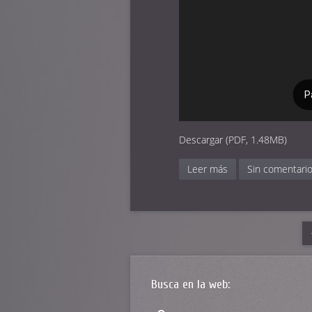
Descargar (PDF, 1.48MB)
Leer más
Sin comentari
Busca en la web: