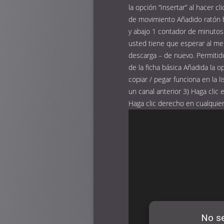
la opción “Insertar” al hacer c
de movimiento Añadido ratón h
y abajo 1 contador de minutos 
usted tiene que esperar al me
descarga – de nuevo. Permitid
de la ficha básica Añadida la 
copiar / pegar funciona en la l
un canal anterior 3) Haga clic 
Haga clic derecho en cualquier