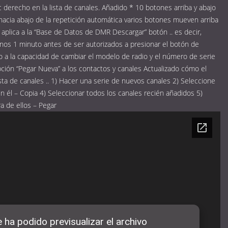
lic derecho en la lista de canales. Añadido * 10 botones arriba y abajo
acia abajo de la repetición automática varios botones mueven arriba
aplica a la “Base de Datos de DMR Descargar” botón .. es decir,
nos 1 minuto antes de ser autorizados a presionar el botón de
o a la capacidad de cambiar el modelo de radio y el número de serie
opción “Pegar Nueva” a los contactos y canales Actualizado cómo el
ista de canales .. 1) Hacer una serie de nuevos canales 2) Seleccione
en él – Copia 4) Seleccionar todos los canales recién añadidos 5)
a de ellos – Pegar